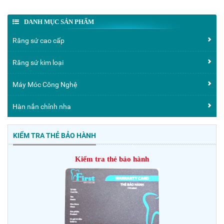
DANH MỤC SẢN PHẨM
Răng sứ cao cấp
Răng sứ kim loại
Máy Móc Công Nghệ
Hàn nắn chỉnh nha
KIỂM TRA THẺ BẢO HÀNH
Kiểm tra thẻ bảo hành