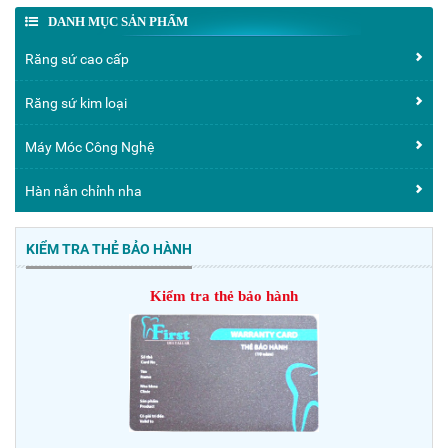
DANH MỤC SẢN PHẨM
Răng sứ cao cấp
Răng sứ kim loại
Máy Móc Công Nghệ
Hàn nắn chỉnh nha
KIỂM TRA THẺ BẢO HÀNH
Kiểm tra thẻ bảo hành