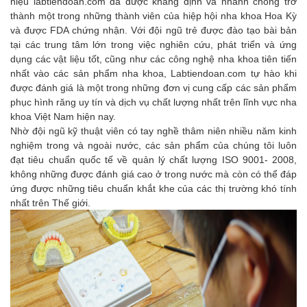
hiệu
labtiendoan.com
đã được khẳng định và nhanh chóng trở
thành một trong những thành viên của hiệp hội nha khoa Hoa Kỳ
và được FDA chứng nhận. Với đội ngũ trẻ được đào tạo bài bản
tại các trung tâm lớn trong việc nghiên cứu, phát triển và ứng
dụng các vật liệu tốt, cũng như các công nghệ nha khoa tiên tiến
nhất vào các sản phẩm nha khoa, Labtiendoan.com tự hào khi
được đánh giá là một trong những đơn vị cung cấp các sản phẩm
phục hình răng uy tín và dịch vụ chất lượng nhất trên lĩnh vực nha
khoa Việt Nam hiện nay.
Nhờ đội ngũ kỹ thuật viên có tay nghề thâm niên nhiều năm kinh
nghiệm trong và ngoài nước, các sản phẩm của chúng tôi luôn
đạt tiêu chuẩn quốc tế về quản lý chất lượng ISO 9001- 2008,
không những được đánh giá cao ở trong nước mà còn có thể đáp
ứng được những tiêu chuẩn khắt khe của các thị trường khó tính
nhất trên Thế giới.