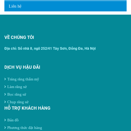
Liên hệ
VỀ CHÚNG TÔI
Địa chỉ: Số nhà 8, ngõ 252/41 Tây Sơn, Đống Đa, Hà Nội
DỊCH VỤ HẬU ĐÃI
Tráng răng thẩm mỹ
Làm răng sứ
Bọc răng sứ
Chụp răng sứ
HỖ TRỢ KHÁCH HÀNG
Bản đồ
Phương thức đặt hàng