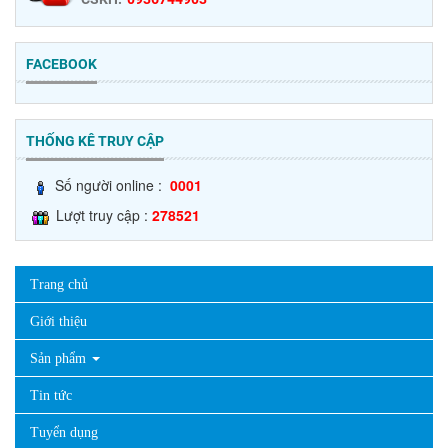
FACEBOOK
THỐNG KÊ TRUY CẬP
Số người online :
0001
Lượt truy cập :
278521
Trang chủ
Giới thiệu
Sản phẩm
Tin tức
Tuyển dụng